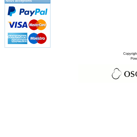
Nous acceptons
Copyrigh
Pow